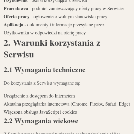
Użytkownik
- osoba korzystająca z Serwisu
Pracodawca
- podmiot zamieszczający oferty pracy w Serwisie
Oferta pracy
- ogłoszenie o wolnym stanowisku pracy
Aplikacja
- dokumenty i informacje przesyłane przez
Użytkownika w odpowiedzi na ofertę pracy
2. Warunki korzystania z
Serwisu
2.1 Wymagania techniczne
Do korzystania z Serwisu wymagane są:
Urządzenie z dostępem do Internetem
Aktualna przeglądarka internetowa (Chrome, Firefox, Safari, Edge)
Włączona obsługa JavaScript i cookies
2.2 Wymagania wiekowe
Z Serwisu mogą korzystać wyłącznie osoby pełnoletnie (18+).