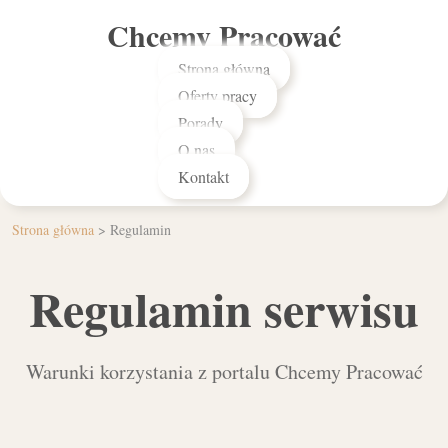
Chcemy Pracować
Strona główna
Oferty pracy
Porady
O nas
Kontakt
Strona główna
>
Regulamin
Regulamin serwisu
Warunki korzystania z portalu Chcemy Pracować